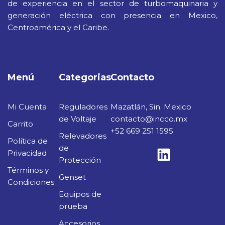
de experiencia en el sector de turbomaquinaria y
generación eléctrica con presencia en Mexico,
Centroamérica y el Caribe.
Menú
Categorias
Contacto
Mi Cuenta
Reguladores
Mazatlán, Sin. Mexico
de Voltaje
contacto@incco.mx
Carrito
+52 669 251 1595
Relevadores
Política de
de
Privacidad
Protección
Términos y
Genset
Condiciones
Equipos de
prueba
Accesorios