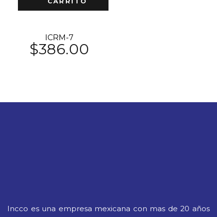
CARRITO
ICRM-7
$
386.00
Incco es una empresa mexicana con mas de 20 años