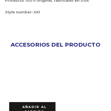
Producto 100% original, fabricado en USA
Style number: 5A1
ACCESORIOS DEL PRODUCTO
AÑADIR AL