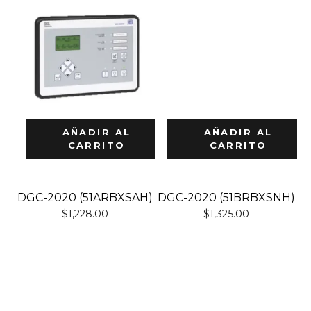
AÑADIR AL
AÑADIR AL
CARRITO
CARRITO
DGC-2020 (51ARBXSAH)
DGC-2020 (51BRBXSNH)
$
1,228.00
$
1,325.00