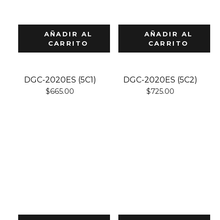
AÑADIR AL
AÑADIR AL
CARRITO
CARRITO
DGC-2020ES (5C1)
DGC-2020ES (5C2)
$
665.00
$
725.00