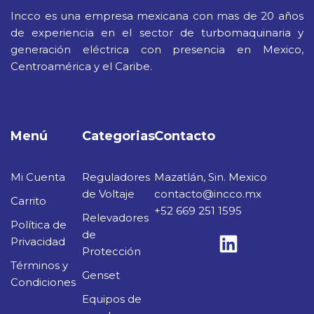
Incco es una empresa mexicana con mas de 20 años
de experiencia en el sector de turbomaquinaria y
generación eléctrica con presencia en Mexico,
Centroamérica y el Caribe.
Menú
Categorias
Contacto
Mi Cuenta
Reguladores
Mazatlán, Sin. Mexico
de Voltaje
contacto@incco.mx
Carrito
+52 669 251 1595
Relevadores
Política de
de
Privacidad
Protección
Términos y
Genset
Condiciones
Equipos de