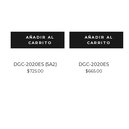
AÑADIR AL
AÑADIR AL
CARRITO
CARRITO
DGC-2020ES (5A2)
DGC-2020ES
$
725.00
$
665.00