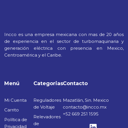
Incco es una empresa mexicana con mas de 20 años
de experiencia en el sector de turbomaquinaria y
generación eléctrica con presencia en Mexico,
Centroamérica y el Caribe.
Menú
Categorias
Contacto
Mi Cuenta
Reguladores
Mazatlán, Sin. Mexico
de Voltaje
contacto@incco.mx
Carrito
+52 669 251 1595
Relevadores
Política de
de
Privacidad