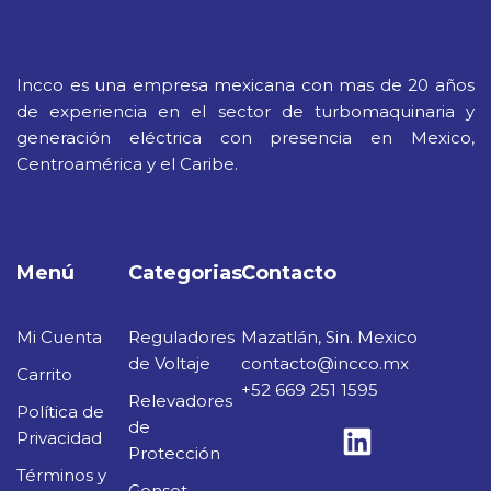
Incco es una empresa mexicana con mas de 20 años
de experiencia en el sector de turbomaquinaria y
generación eléctrica con presencia en Mexico,
Centroamérica y el Caribe.
Menú
Categorias
Contacto
Mi Cuenta
Reguladores
Mazatlán, Sin. Mexico
de Voltaje
contacto@incco.mx
Carrito
+52 669 251 1595
Relevadores
Política de
de
Privacidad
Protección
Términos y
Genset