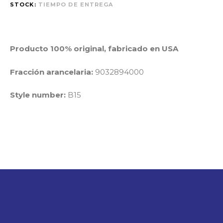
STOCK:
TIEMPO DE ENTREGA
Producto 100% original, fabricado en USA
Fracción arancelaria:
9032894000
Style number:
B15