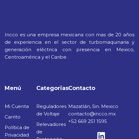
Incco es una empresa mexicana con mas de 20 años
de experiencia en el sector de turbomaquinaria y
generación eléctrica con presencia en Mexico,
Centroamérica y el Caribe.
Menú
Categorias
Contacto
Mi Cuenta
Reguladores
Mazatlán, Sin. Mexico
de Voltaje
contacto@incco.mx
Carrito
+52 669 251 1595
Relevadores
Política de
de
Privacidad