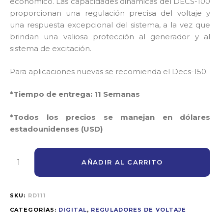
económico. Las capacidades dinámicas del DECS-100
proporcionan una regulación precisa del voltaje y
una respuesta excepcional del sistema, a la vez que
brindan una valiosa protección al generador y al
sistema de excitación.
Para aplicaciones nuevas se recomienda el Decs-150.
*Tiempo de entrega: 11 Semanas
*Todos los precios se manejan en dólares
estadounidenses (USD)
AÑADIR AL CARRITO
SKU:
RD111
CATEGORÍAS:
DIGITAL
,
REGULADORES DE VOLTAJE