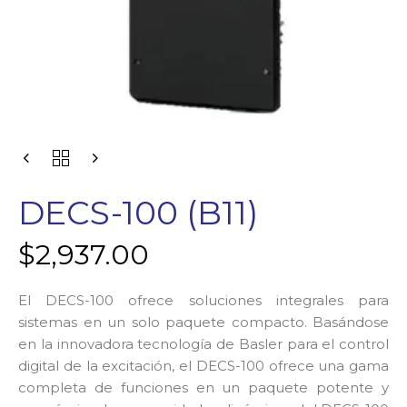
DECS-100 (B11)
$
2,937.00
El DECS-100 ofrece soluciones integrales para
sistemas en un solo paquete compacto. Basándose
en la innovadora tecnología de Basler para el control
digital de la excitación, el DECS-100 ofrece una gama
completa de funciones en un paquete potente y