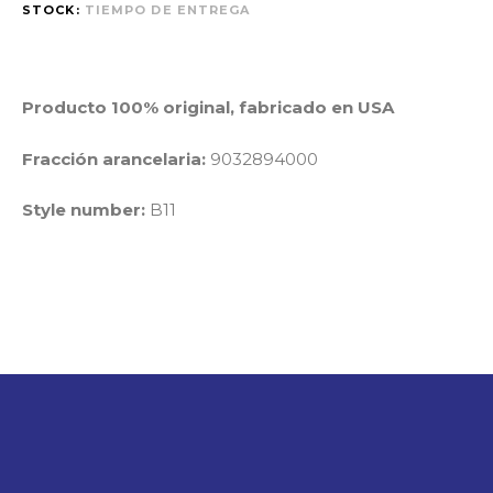
STOCK:
TIEMPO DE ENTREGA
Producto 100% original, fabricado en USA
Fracción arancelaria:
9032894000
Style number:
B11