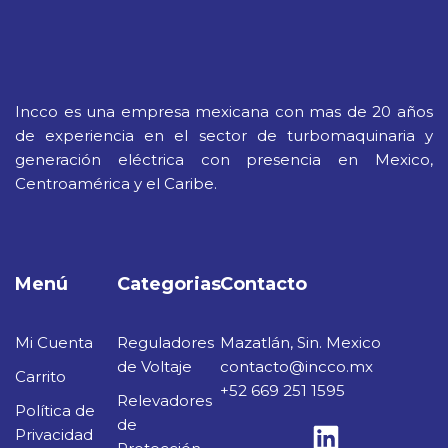
Incco es una empresa mexicana con mas de 20 años
de experiencia en el sector de turbomaquinaria y
generación eléctrica con presencia en Mexico,
Centroamérica y el Caribe.
Menú
Categorias
Contacto
Mi Cuenta
Reguladores
Mazatlán, Sin. Mexico
de Voltaje
contacto@incco.mx
Carrito
+52 669 251 1595
Relevadores
Política de
de
Privacidad