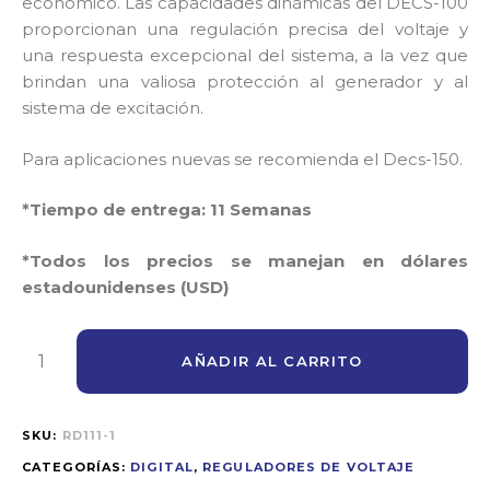
económico. Las capacidades dinámicas del DECS-100
proporcionan una regulación precisa del voltaje y
una respuesta excepcional del sistema, a la vez que
brindan una valiosa protección al generador y al
sistema de excitación.
Para aplicaciones nuevas se recomienda el Decs-150.
*Tiempo de entrega: 11 Semanas
*Todos los precios se manejan en dólares
estadounidenses (USD)
AÑADIR AL CARRITO
SKU:
RD111-1
CATEGORÍAS:
DIGITAL
,
REGULADORES DE VOLTAJE